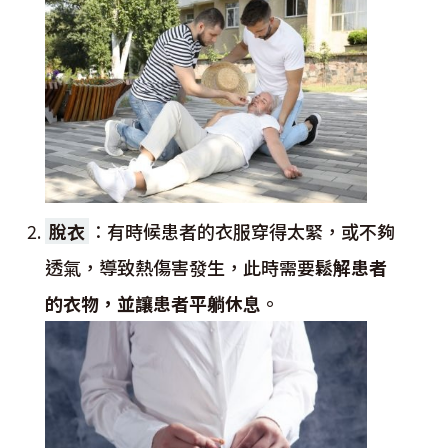
脫衣
：
有時候患者的衣服穿得太緊，或不夠
透氣，導致熱傷害發生，此時需要
鬆解患者
的衣物，並讓患者平躺休息
。