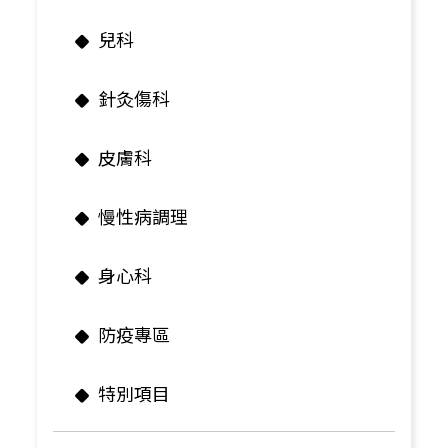
兒科
針灸傷科
皮膚科
慢性病調理
身心科
防疫專區
特別項目