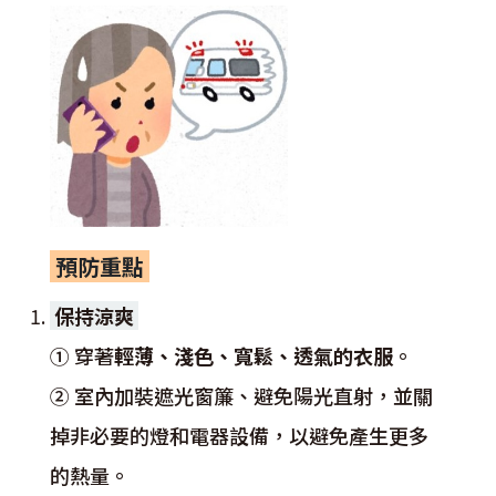
預防重點
保持涼爽
① 穿著
輕薄、淺色、寬鬆、透氣的衣服
。
② 室內加裝遮光窗簾、避免陽光直射，並關
掉非必要的燈和電器設備，以避免產生更多
的熱量。