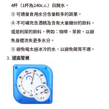
4杯（1杯為240c.c.）白開水。
③ 可適量食用水分含量較多的蔬果。
④ 不可補充含酒精及含有大量糖份的飲料，
或是利尿的飲料，例如：咖啡、茶飲，以避
免身體流失更多水分。
⑤ 避免喝太過冰冷的水，以避免腸胃不適。
提高警覺