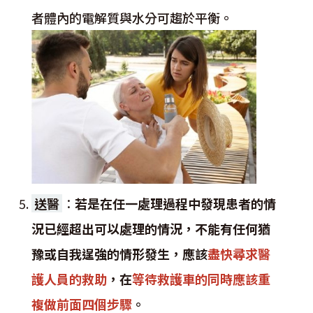
者體內的電解質與水分可趨於平衡。
送醫
：
若是在任一處理過程中發現患者的情
況已經超出可以處理的情況，不能有任何猶
豫或自我逞強的情形發生，應該
盡快尋求醫
護人員的救助
，在
等待救護車的同時應該重
複做前面四個步驟
。