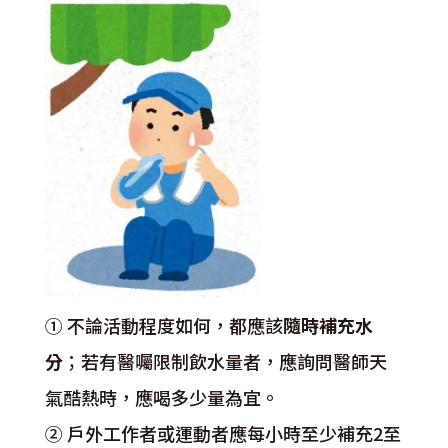
① 不論活動程度如何，都應該
隨時補充水
分
；若有醫囑限制飲水量者，應詢問醫師天
氣酷熱時，應喝多少量為宜。
② 戶外工作者或運動者應每小時至少補充2至