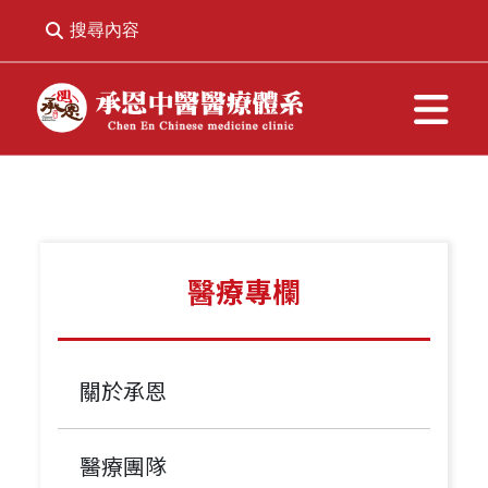
搜尋內容
醫療專欄
關於承恩
醫療團隊