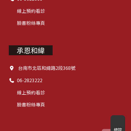
線上預約看診
臉書粉絲專頁
承恩和緯
台南市北區和緯路2段368號
06-2823222
線上預約看診
臉書粉絲專頁
總院