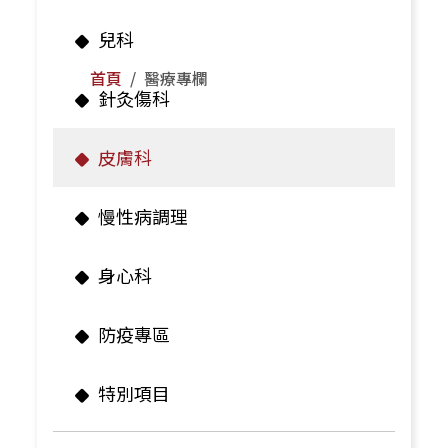
兒科
首頁
醫療專欄
針灸傷科
皮膚科
慢性病調理
身心科
防疫專區
特別項目