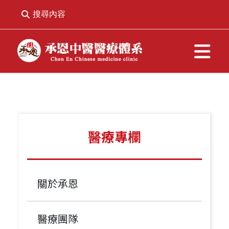
搜尋內容
醫療專欄
關於承恩
醫療團隊